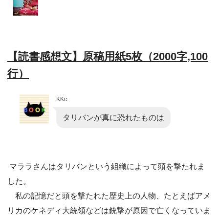
【読書感想文】原稿用紙5枚（2000字,100
行）
KKc
タリバンが真に恐れたものは
マララさんはタリバンという組織によって頭を撃たれま
した。
私の記憶だと頭を撃たれた歴史上の人物、たとえばアメ
リカのケネディ大統領などは銃撃が原因で亡くなっていま