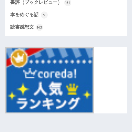
書評（ブックレビュー）
164
本をめぐる話
9
読書感想文
143