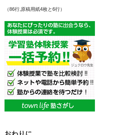
（86行,原稿用紙4枚と6行）
おわりに