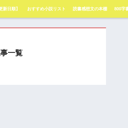
更新日順】
おすすめ小説リスト
読書感想文の本棚
800
事一覧