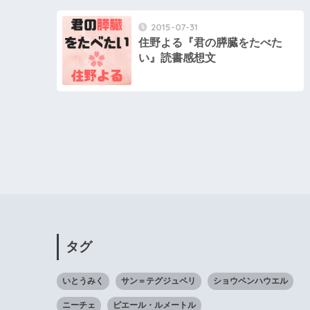
2015-07-31
住野よる『君の膵臓をたべた
い』読書感想文
タグ
いとうみく
サン＝テグジュペリ
ショウペンハウエル
ニーチェ
ピエール・ルメートル