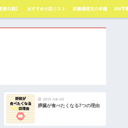
更新日順】
おすすめ小説リスト
読書感想文の本棚
800
2015-08-05
膵臓が食べたくなる7つの理由