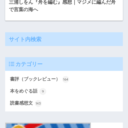
三浦しをん『舟を編む』感想｜マジメに編んだ舟
で言葉の海へ
サイト内検索
カテゴリー
書評（ブックレビュー）
164
本をめぐる話
9
読書感想文
143