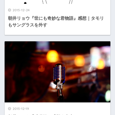
2015-12-24
朝井リョウ『世にも奇妙な君物語』感想｜タモリ
もサングラスを外す
2015-12-19