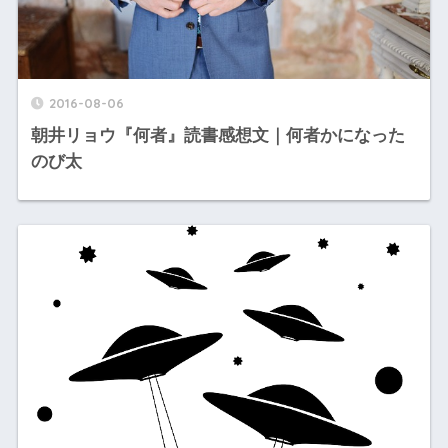
2016-08-06
朝井リョウ『何者』読書感想文｜何者かになった
のび太