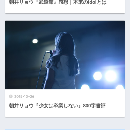
朝井リョウ『武道館』感想｜本来のidolとは
2015-10-26
朝井リョウ『少女は卒業しない』800字書評