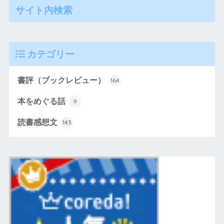
サイト内検索
カテゴリー
書評（ブックレビュー）
164
本をめぐる話
9
読書感想文
143