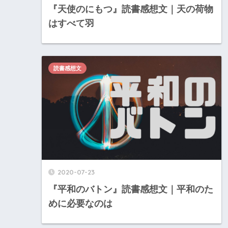
『天使のにもつ』読書感想文｜天の荷物
はすべて羽
読書感想文
2020-07-23
『平和のバトン』読書感想文｜平和のた
めに必要なのは