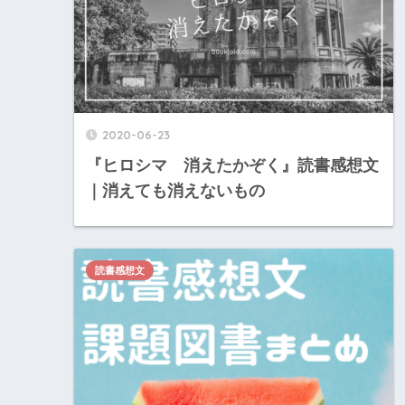
2020-06-23
『ヒロシマ 消えたかぞく』読書感想文
｜消えても消えないもの
読書感想文