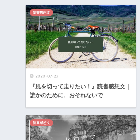
読書感想文
2020-07-23
『風を切って走りたい！』読書感想文｜
誰かのために、おそれないで
読書感想文