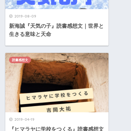
2019-08-09
新海誠『天気の子』読書感想文｜世界と
生きる意味と天命
読書感想文
2019-04-19
『ヒマラヤに学校をつくる』読書感想文