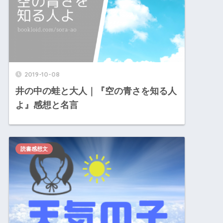
2019-10-08
井の中の蛙と大人｜『空の青さを知る人
よ』感想と名言
読書感想文