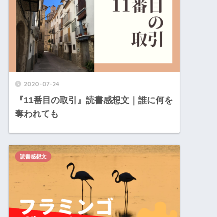
2020-07-24
『11番目の取引』読書感想文｜誰に何を
奪われても
読書感想文