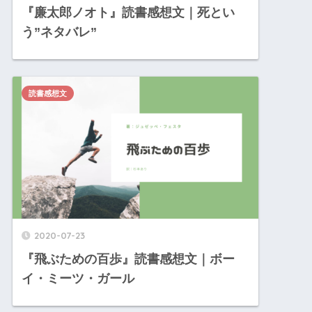
『廉太郎ノオト』読書感想文｜死とい
う”ネタバレ”
読書感想文
2020-07-23
『飛ぶための百歩』読書感想文｜ボー
イ・ミーツ・ガール