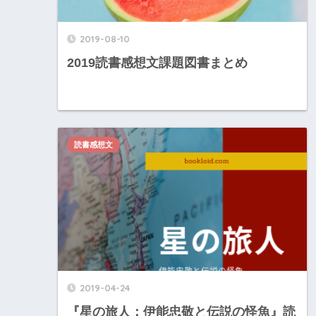
2019-08-10
2019読書感想文課題図書まとめ
読書感想文
2019-04-24
『星の旅人：伊能忠敬と伝説の怪魚』読