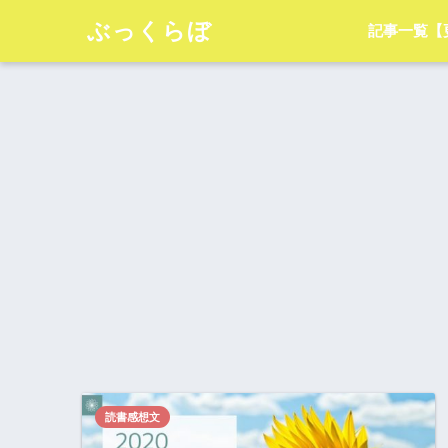
ぶっくらぼ
記事一覧【
読書感想文