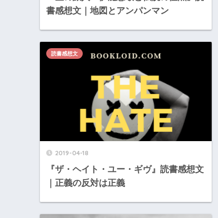
書感想文｜地図とアンパンマン
読書感想文
2019-04-18
『ザ・ヘイト・ユー・ギヴ』読書感想文
｜正義の反対は正義