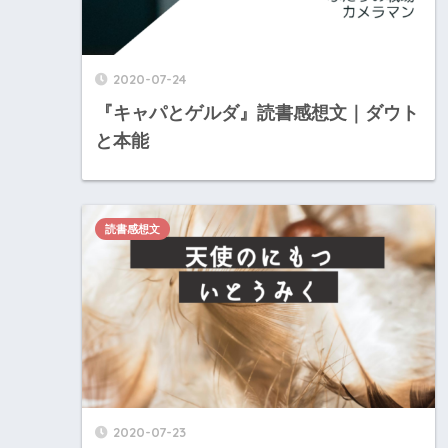
2020-07-24
『キャパとゲルダ』読書感想文｜ダウト
と本能
読書感想文
2020-07-23