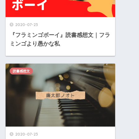
2020-07-23
『フラミンゴボーイ』読書感想文｜フラ
ミンゴより愚かな私
読書感想文
2020-07-23