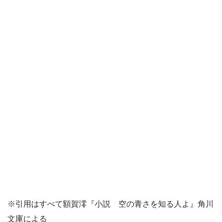
※引用はすべて額賀澪『小説 空の青さを知る人よ』角川
文庫による