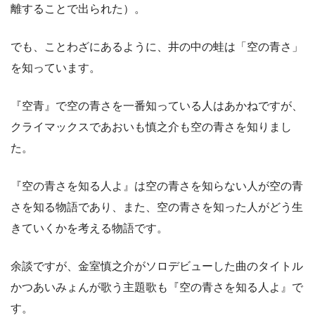
離することで出られた）。
でも、ことわざにあるように、井の中の蛙は「空の青さ」
を知っています。
『空青』で空の青さを一番知っている人はあかねですが、
クライマックスであおいも慎之介も空の青さを知りまし
た。
『空の青さを知る人よ』は空の青さを知らない人が空の青
さを知る物語であり、また、空の青さを知った人がどう生
きていくかを考える物語です。
余談ですが、金室慎之介がソロデビューした曲のタイトル
かつあいみょんが歌う主題歌も『空の青さを知る人よ』で
す。