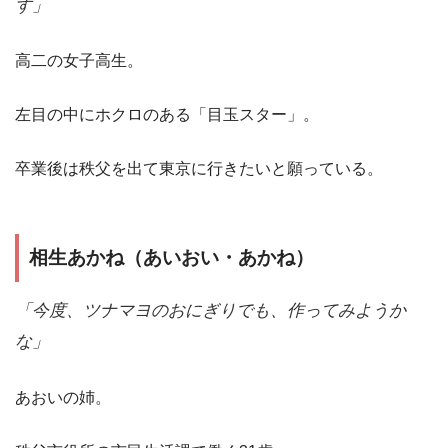
す」
高二の女子高生。
左目の中にホクロのある「目玉スター」。
卒業後は秩父を出て東京に行きたいと願っている。
相生あかね（あいおい・あかね）
「今度、ツナマヨのおにぎりでも、作ってみようか
な」
あおいの姉。