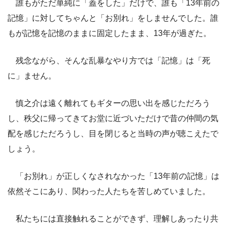
誰もがただ単純に「蓋をした」だけで、誰も「13年前の
記憶」に対してちゃんと「お別れ」をしませんでした。誰
もが記憶を記憶のままに固定したまま、13年が過ぎた。
残念ながら、そんな乱暴なやり方では「記憶」は「死
に」ません。
慎之介は遠く離れてもギターの思い出を感じただろう
し、秩父に帰ってきてお堂に近づいただけで昔の仲間の気
配を感じただろうし、目を閉じると当時の声が聴こえたで
しょう。
「お別れ」が正しくなされなかった「13年前の記憶」は
依然そこにあり、関わった人たちを苦しめていました。
私たちには直接触れることができず、理解しあったり共