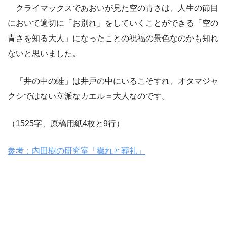
クライマックスであおいが見た空の青さは、人生の節目
において適切に「お別れ」をしていくことができる「空の
青さを知る大人」になったことの祝福の景色なのかも知れ
ないと思いました。
「井の中の蛙」は井戸の中にいるこそすれ、オタマジャ
クシではない立派なカエル＝大人なのです。
（1525字、原稿用紙4枚と9行）
参考：内田樹の研究室「穢れと葬礼」