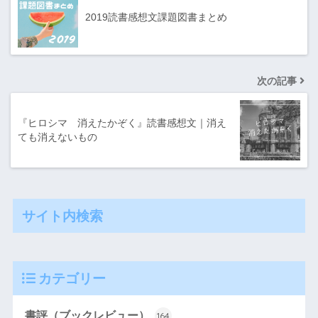
2019読書感想文課題図書まとめ
次の記事
『ヒロシマ 消えたかぞく』読書感想文｜消え
ても消えないもの
サイト内検索
カテゴリー
書評（ブックレビュー）
164