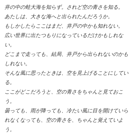
井の中の蛙大海を知らず。されど空の青さを知る。

あたしは、大きな海へと出られたんだろうか。

もしかしたらここはまだ、井戸の中かも知れない。

広い世界に出たつもりになっているだけかもしれな
い。

どこまで走っても、結局、井戸から出られないのかも
しれない。

そんな風に思ったときは、空を見上げることにしてい
る。

ここがどこだろうと、空の青さをちゃんと見ておこ
う。

曇っても、雨が降っても、冷たい風に目を開けていら
れなくなっても、空の青さを、ちゃんと覚えていよ
う。
