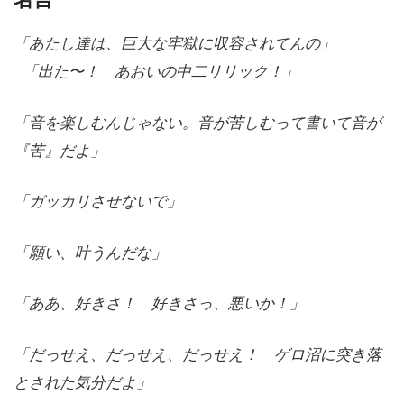
「あたし達は、巨大な牢獄に収容されてんの」

 「出た〜！　あおいの中二リリック！」
「音を楽しむんじゃない。音が苦しむって書いて音が
『苦』だよ」
「ガッカリさせないで」
「願い、叶うんだな」
「ああ、好きさ！　好きさっ、悪いか！」
「だっせえ、だっせえ、だっせえ！　ゲロ沼に突き落
とされた気分だよ」