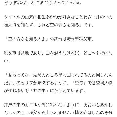
そうすれば、どこまでも走っていける。
タイトルの由来は相生あかねが好きなことわざ「井の中の
蛙大海を知らず。されど空の青さを知る」です。
『空の青さを知る人よ』の舞台は埼玉県秩父市。
秩父市は盆地であり、山を越えなければ、どこへも行けな
い。
「盆地ってさ、結局のところ壁に囲まれてるのと同じなん
だよ」のセリフが象徴するように、『空青』では登場人物
が住む場所を「井の中」にたとえています。
井戸の中のカエルが外に出れないように、あおいもあかね
もしんのも、秩父から出られません（慎之介はしんのを分