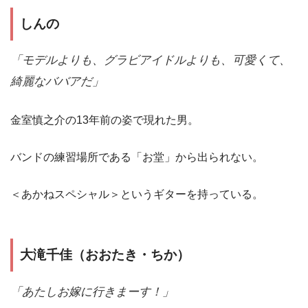
しんの
「モデルよりも、グラビアイドルよりも、可愛くて、
綺麗なババアだ」
金室慎之介の13年前の姿で現れた男。
バンドの練習場所である「お堂」から出られない。
＜あかねスペシャル＞というギターを持っている。
大滝千佳（おおたき・ちか）
「あたしお嫁に行きまーす！」