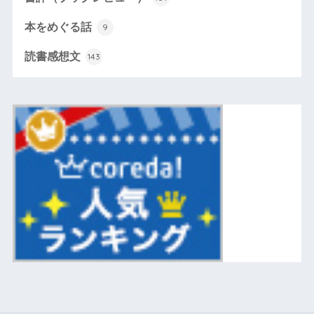
本をめぐる話
9
読書感想文
143