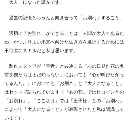
「大人」になった証左です。
過去の記憶とちゃんと向き合って「お別れ」すること。
適切に「お別れ」ができることは、人間が大人であるた
め、かつよりよい未来へ向けた生き方を選択するためには
不可欠なスキルだと私は思います。
製作スタッフが『空青』と共通する『あの日見た花の名
前を僕たちはまだ知らない』においても『心が叫びたがっ
てるんだ。』においても「お別れ」と「大人になること」
はセットで語られています（『あの花』ではヒロインとの
「お別れ」、『ここさけ』では「王子様」との「お別れ」
によって「大人になること」が表現されたと私は認識して
います）。