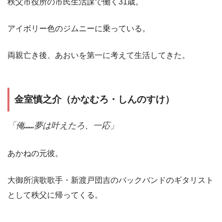
秩父市役所の市民生活課で働く31歳。
アイボリー色のジムニーに乗っている。
両親亡き後、あおいを第一に考えて生活してきた。
金室慎之介（かなむろ・しんのすけ）
「俺……夢は叶えたろ、一応」
あかねの元彼。
大御所演歌歌手・新渡戸団吉のバックバンドのギタリスト
として秩父に帰ってくる。