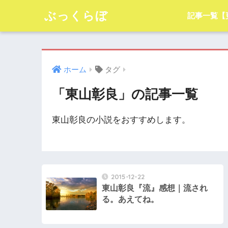
ぶっくらぼ
記事一覧【
ホーム
タグ
「東山彰良」の記事一覧
東山彰良の小説をおすすめします。
2015-12-22
東山彰良『流』感想｜流され
る。あえてね。