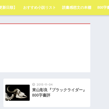
更新日順】
おすすめ小説リスト
読書感想文の本棚
800
2015-11-04
東山彰良『ブラックライダー』
800字書評