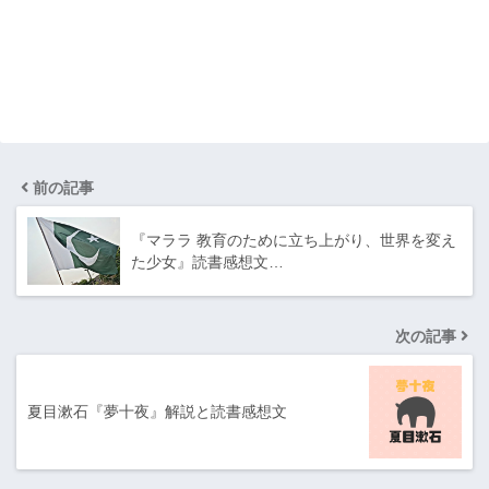
前の記事
『マララ 教育のために立ち上がり、世界を変え
た少女』読書感想文…
次の記事
夏目漱石『夢十夜』解説と読書感想文