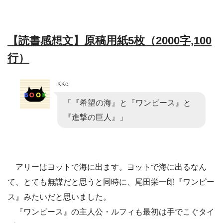
【読書感想文】原稿用紙5枚（2000字,100
行）
KKc
「『希望の海』と『ワンピース』と
『進撃の巨人』」
アリーはヨットで海に出ます。ヨットで海に出るなん
て、とても無謀だと思うと同時に、尾田栄一郎『ワンピー
ス』みたいだと思いました。
『ワンピース』の主人公・ルフィも最初は手でこぐタイ