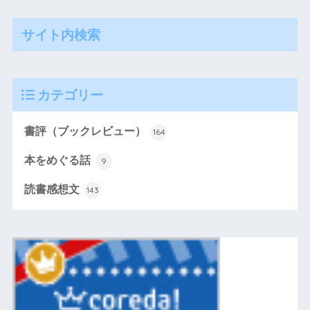
サイト内検索
カテゴリー
書評（ブックレビュー）
164
本をめぐる話
9
読書感想文
143