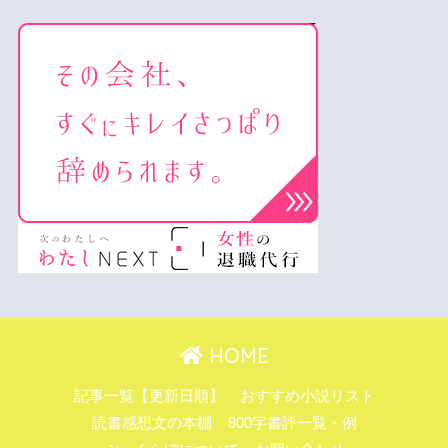
HOME
記事一覧【更新日順】
おすすめ小説リスト
読書感想文の本棚
800字書評一覧・例