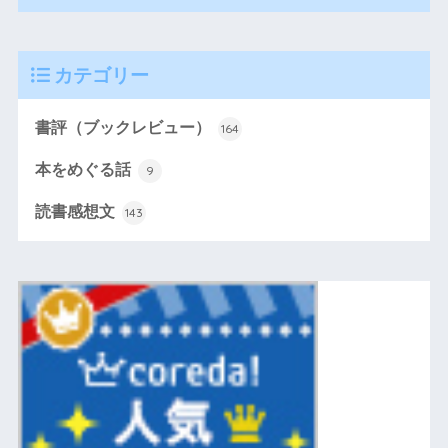
カテゴリー
書評（ブックレビュー）
164
本をめぐる話
9
読書感想文
143