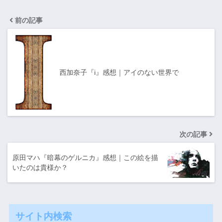
前の記事
西加奈子『i』感想｜アイのない世界で
次の記事
原田マハ『暗幕のゲルニカ』感想｜この絵を描
いたのは貴様か？
サイト内検索