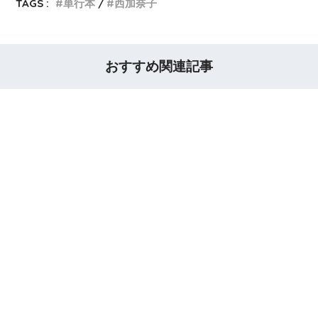
TAGS :
単行本
西加奈子
おすすめ関連記事