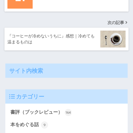
次の記事
『コーヒーが冷めないうちに』感想｜冷めても
温まるものは
サイト内検索
カテゴリー
書評（ブックレビュー）
164
本をめぐる話
9