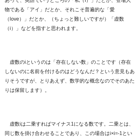
あって、英語でいうところの「私（I）」だとか、登場人
物である「アイ」だとか、それこそ普遍的な「愛
（love）」だとか、（ちょっと難しいですが）「虚数
（i）」などを指すと思われます。
虚数のiというのは「存在しない数」のことです（存在
しないのに名前を付けるのはどうなんだ？という意見もあ
りそうですが、とりあえず、数学的な概念なのでそのあた
りは保留します）。
虚数iは二乗すればマイナス1になる数です。二乗とは、
同じ数を掛け合わせることであり、この場合はi×i=-1とい