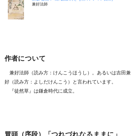
兼好法師
作者について
兼好法師（読み方：けんこうほうし）。あるいは吉田兼
好（読み方：よしだけんこう）と言われています。
『徒然草』は鎌倉時代に成立。
冒頭（序段）「つれづれなるままに」