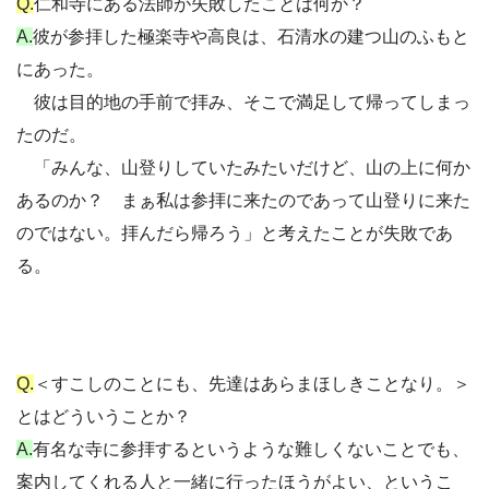
Q.
仁和寺にある法師が失敗したことは何か？
A.
彼が参拝した極楽寺や高良は、石清水の建つ山のふもと
にあった。
彼は目的地の手前で拝み、そこで満足して帰ってしまっ
たのだ。
「みんな、山登りしていたみたいだけど、山の上に何か
あるのか？ まぁ私は参拝に来たのであって山登りに来た
のではない。拝んだら帰ろう」と考えたことが失敗であ
る。
Q.
＜すこしのことにも、先達はあらまほしきことなり。＞
とはどういうことか？
A.
有名な寺に参拝するというような難しくないことでも、
案内してくれる人と一緒に行ったほうがよい、というこ