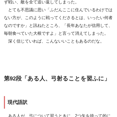
ず戦い、敵を全て追い返してしまった。
とても不思議に思い「ふだんここに住んでいるわけでは
ない方が、このように戦ってくださるとは、いったい何者
なのですか」と訊ねたところ、「長年あなたが信用して、
毎朝食べていた大根ですよ」と言って消えてしまった。
深く信じていれば、こんないいこともあるのだな。
第92段「ある人、弓射ることを習ふに」
現代語訳
ある人が、弓について習うときに、2つ矢を持って的に