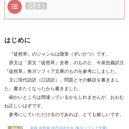
目次
[
隠す
]
はじめに
『徒然草』のジャンルは随筆（ずいひつ）です。
原文は「原文『徒然草』全巻」のものと、今泉忠義訳注
『徒然草』角川ソフィア文庫のものを参考にしました。
主に現代語訳（口語訳）、問題とその解説を書きまし
た。書きたくなったから書きました。
細かいところは間違っているかもしれませんが、おおむ
ね正しいはずです。
参考にしていただけるのであれば、とても嬉しいです。
新版 徒然草 現代語訳付き (角川ソフィア文庫)