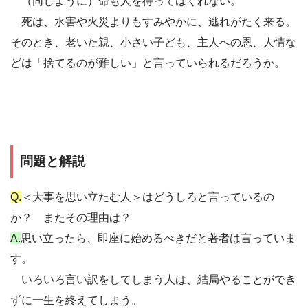
（同じように）命も人を待ってはくれない。
死は、水害や火災よりもすみやかに、逃れがたく来る。
そのとき、老いた親、小さい子ども、主人への恩、人情な
どは「捨てるのが難しい」と言っていられるだろうか。
問題と解説
Q.
＜大事を思い立たむ人＞はどうしろと言っているの
か？ またその理由は？
A.
思い立ったら、即座に始めるべきだと著者は言っていま
す。
いろいろ言い訳をしてしまう人は、結局やることができ
ずに一生を終えてしまう。