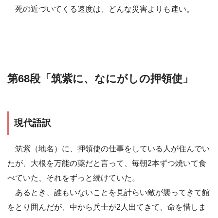
死の近づいてくる速度は、どんな災害よりも速い。
第68段「筑紫に、なにがしの押領使」
現代語訳
筑紫（地名）に、押領使の仕事をしている人が住んでい
たが、大根を万能の薬だと言って、毎朝2本ずつ焼いて食
べていた、それをずっと続けていた。
あるとき、誰もいないことを見計らい敵が襲ってきて館
をとり囲んだが、中から兵士が2人出てきて、命を惜しま