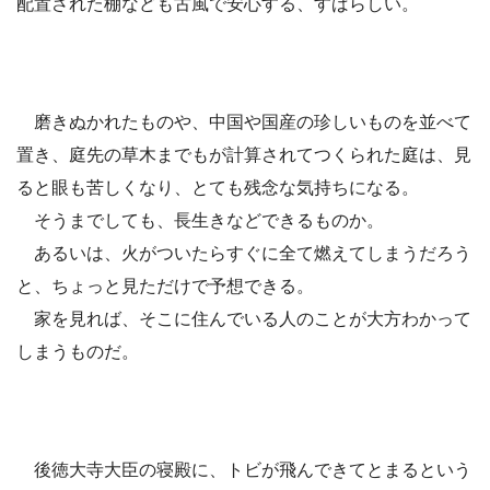
配置された棚なども古風で安心する、すばらしい。
磨きぬかれたものや、中国や国産の珍しいものを並べて
置き、庭先の草木までもが計算されてつくられた庭は、見
ると眼も苦しくなり、とても残念な気持ちになる。
そうまでしても、長生きなどできるものか。
あるいは、火がついたらすぐに全て燃えてしまうだろう
と、ちょっと見ただけで予想できる。
家を見れば、そこに住んでいる人のことが大方わかって
しまうものだ。
後徳大寺大臣の寝殿に、トビが飛んできてとまるという