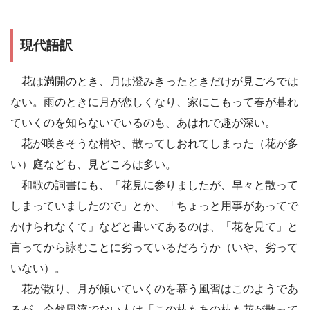
現代語訳
花は満開のとき、月は澄みきったときだけが見ごろでは
ない。雨のときに月が恋しくなり、家にこもって春が暮れ
ていくのを知らないでいるのも、あはれで趣が深い。
花が咲きそうな梢や、散ってしおれてしまった（花が多
い）庭なども、見どころは多い。
和歌の詞書にも、「花見に参りましたが、早々と散って
しまっていましたので」とか、「ちょっと用事があってで
かけられなくて」などと書いてあるのは、「花を見て」と
言ってから詠むことに劣っているだろうか（いや、劣って
いない）。
花が散り、月が傾いていくのを慕う風習はこのようであ
るが、全然風流でない人は「この枝もあの枝も花が散って