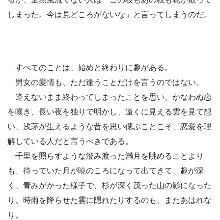
しまった。今は見どころがないな」と言ってしまうのだ。
すべてのことは、始めと終わりに趣がある。
男女の愛情も、ただ逢うことだけを言うのではない。
逢えないまま終わってしまったことを思い、かなわぬ恋
を嘆き、長い夜を独りで明かし、遠くに見える雲を見て想
い、浅茅が生えるような昔を思い偲ぶことこそ、恋愛を理
解している人だと言うべきである。
千里を照らすような澄み渡った満月を眺めることより
も、待っていた月が暁のころになって出てきて、趣が深
く、青みがかった様子で、杉が深く茂った山の影になった
り、時雨を降らせた雲に隠れたりするのも、またあはれな
り。