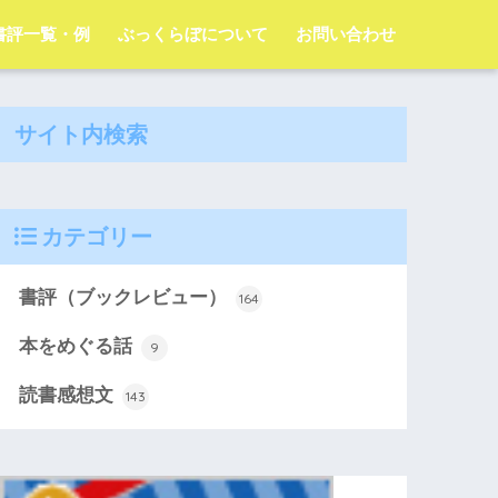
字書評一覧・例
ぶっくらぼについて
お問い合わせ
サイト内検索
カテゴリー
書評（ブックレビュー）
164
本をめぐる話
9
読書感想文
143