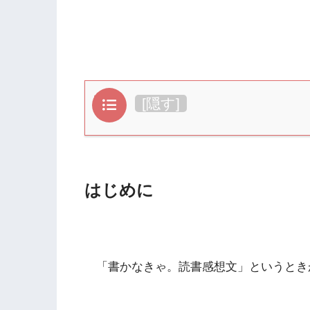
目次
[
隠す
]
はじめに
「書かなきゃ。読書感想文」というとき