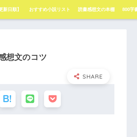
更新日順】
おすすめ小説リスト
読書感想文の本棚
800
感想文のコツ