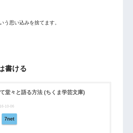
いう思い込みを捨てます。
は書ける
て堂々と語る方法 (ちくま学芸文庫)
-10-06
7net