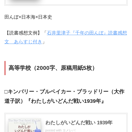
田んぼ×日本海×日本史
【読書感想文例】「
石井里津子『千年の田んぼ』読書感想
文 あらすじ付き
」
高等学校（2000字、原稿用紙5枚）
□キンバリー・ブルベイカー・ブラッドリー（大作
道子訳）『わたしがいどんだ戦い1939年』
わたしがいどんだ戦い 1939年
posted with
ヨメレバ