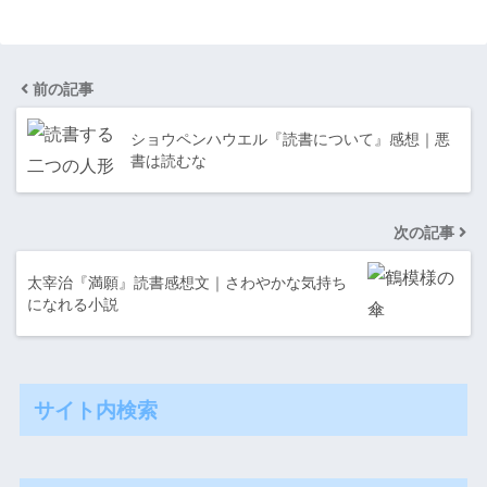
前の記事
ショウペンハウエル『読書について』感想｜悪
書は読むな
次の記事
太宰治『満願』読書感想文｜さわやかな気持ち
になれる小説
サイト内検索