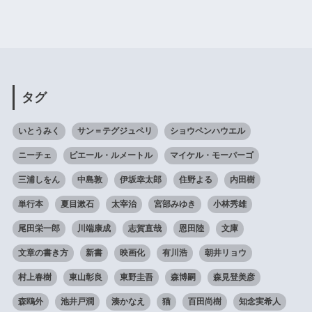
タグ
いとうみく
サン＝テグジュペリ
ショウペンハウエル
ニーチェ
ピエール・ルメートル
マイケル・モーパーゴ
三浦しをん
中島敦
伊坂幸太郎
住野よる
内田樹
単行本
夏目漱石
太宰治
宮部みゆき
小林秀雄
尾田栄一郎
川端康成
志賀直哉
恩田陸
文庫
文章の書き方
新書
映画化
有川浩
朝井リョウ
村上春樹
東山彰良
東野圭吾
森博嗣
森見登美彦
森鴎外
池井戸潤
湊かなえ
猫
百田尚樹
知念実希人