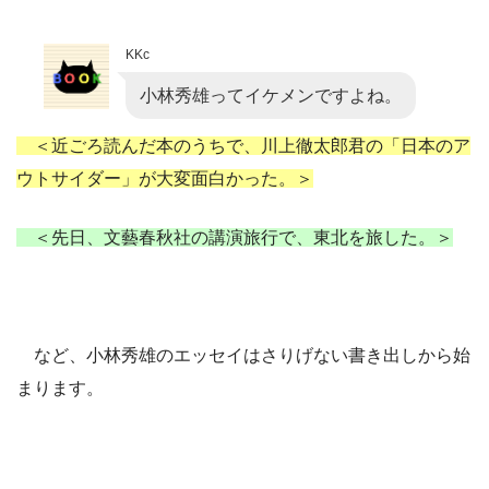
KKc
小林秀雄ってイケメンですよね。
＜近ごろ読んだ本のうちで、川上徹太郎君の「日本のア
ウトサイダー」が大変面白かった。＞
＜先日、文藝春秋社の講演旅行で、東北を旅した。＞
など、小林秀雄のエッセイはさりげない書き出しから始
まります。