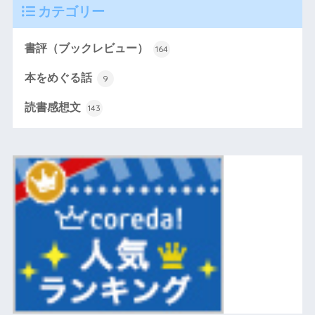
カテゴリー
書評（ブックレビュー）
164
本をめぐる話
9
読書感想文
143