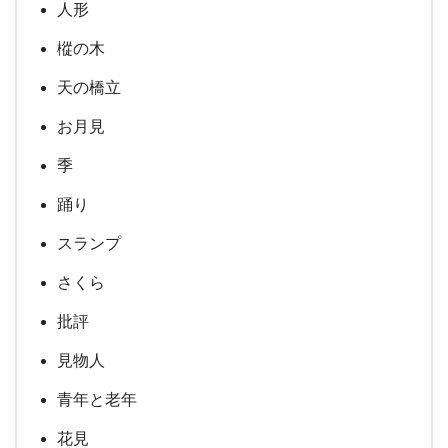
人形
樅の木
天の橋立
お月見
季
踊り
スランプ
さくら
批評
見物人
青年と老年
花見