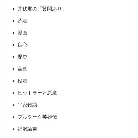
井伏君の「貸間あり」
読者
漫画
良心
歴史
言葉
役者
ヒットラーと悪魔
平家物語
プルターク英雄伝
福沢諭吉