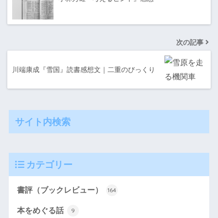
次の記事
川端康成『雪国』読書感想文｜二重のびっくり
サイト内検索
カテゴリー
書評（ブックレビュー）
164
本をめぐる話
9