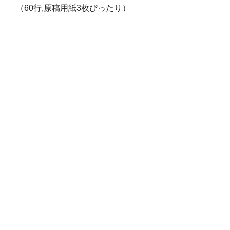
（60行,原稿用紙3枚ぴったり）