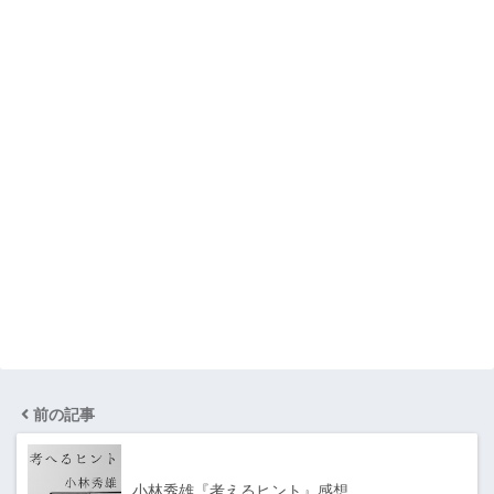
前の記事
小林秀雄『考えるヒント』感想