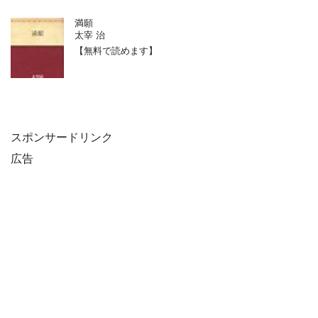
満願
太宰 治
【無料で読めます】
スポンサードリンク
広告