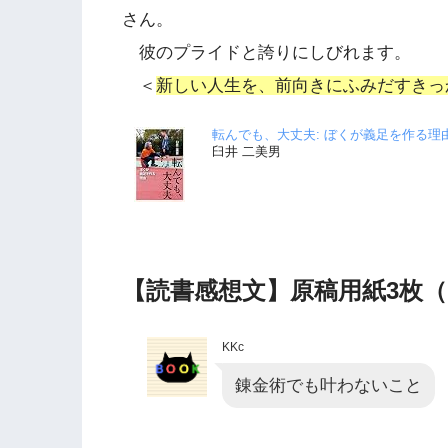
さん。
彼のプライドと誇りにしびれます。
＜
新しい人生を、前向きにふみだすきっ
転んでも、大丈夫: ぼくが義足を作る理由
臼井 二美男
【読書感想文】原稿用紙3枚（12
KKc
錬金術でも叶わないこと