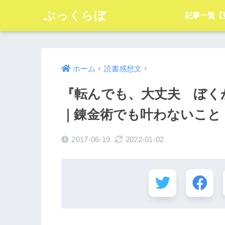
ぶっくらぼ
記事一覧【
ホーム
読書感想文
『転んでも、大丈夫 ぼく
｜錬金術でも叶わないこと
2017-06-19
2022-01-02