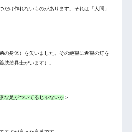
つだけ作れないものがあります。それは「人間」
弟の身体）を失いました。その絶望に希望の灯を
義肢装具士がいます）。
派な足がついてるじゃないか
＞
てエドが言った言葉です。