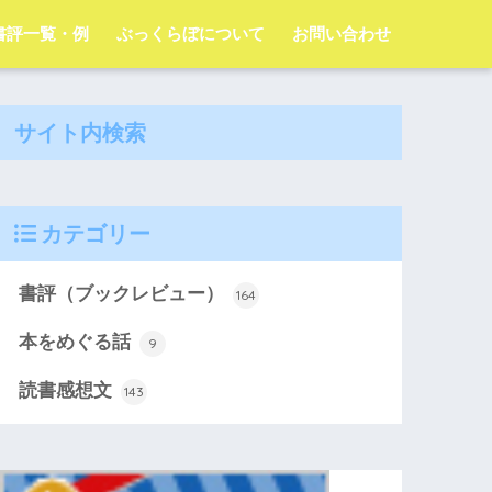
字書評一覧・例
ぶっくらぼについて
お問い合わせ
サイト内検索
カテゴリー
書評（ブックレビュー）
164
本をめぐる話
9
読書感想文
143