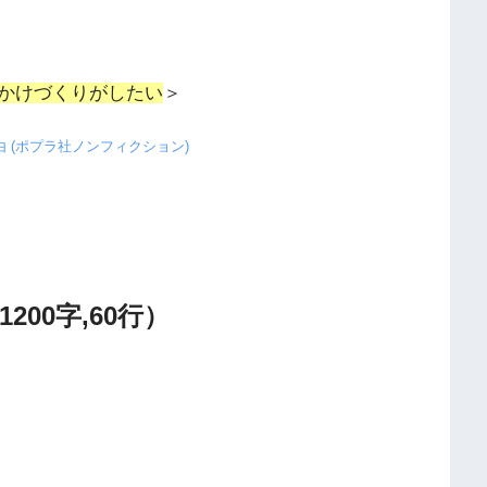
かけづくりがしたい
＞
 (ポプラ社ノンフィクション)
00字,60行）