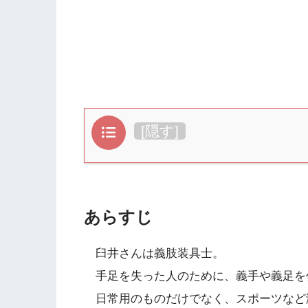
目次
[
隠す
]
あらすじ
臼井さんは義肢装具士。
手足を失った人のために、義手や義足を
日常用のものだけでなく、スポーツなど