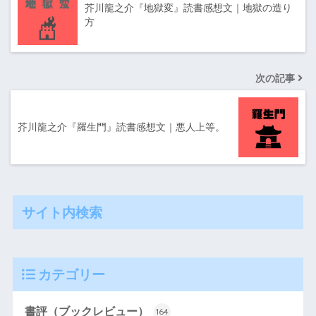
芥川龍之介『地獄変』読書感想文｜地獄の造り
方
次の記事
芥川龍之介『羅生門』読書感想文｜悪人上等。
サイト内検索
カテゴリー
書評（ブックレビュー）
164