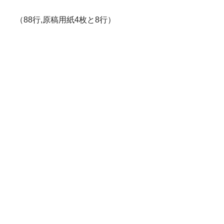
（88行,原稿用紙4枚と8行）