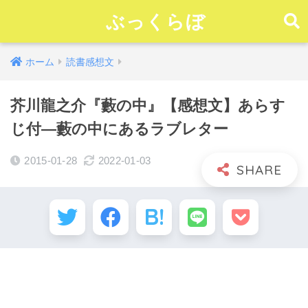
ぶっくらぼ
ホーム
読書感想文
芥川龍之介『藪の中』【感想文】あらす
じ付―藪の中にあるラブレター
2015-01-28
2022-01-03