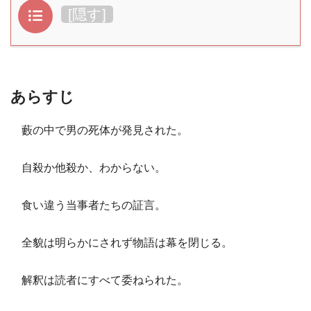
目次
[
隠す
]
あらすじ
藪の中で男の死体が発見された。
自殺か他殺か、わからない。
食い違う当事者たちの証言。
全貌は明らかにされず物語は幕を閉じる。
解釈は読者にすべて委ねられた。