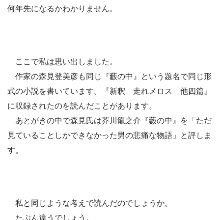
何年先になるかわかりません。
ここで私は思い出しました。
作家の森見登美彦も同じ『藪の中』という題名で同じ形
式の小説を書いています。『新釈 走れメロス 他四篇』
に収録されたのを読んだことがあります。
あとがきの中で森見氏は芥川龍之介『藪の中』を「ただ
見ていることしかできなかった男の悲痛な物語」と評しま
す。
私と同じような考えで読んだのでしょうか。
たぶん違うでしょう。