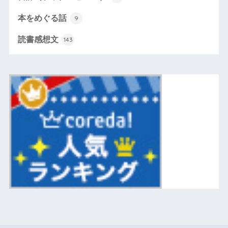
本をめぐる話
9
読書感想文
143