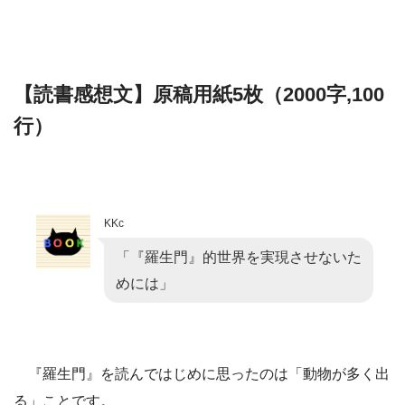
【読書感想文】原稿用紙5枚（2000字,100
行）
KKc
「『羅生門』的世界を実現させないた
めには」
『羅生門』を読んではじめに思ったのは「動物が多く出
る」ことです。