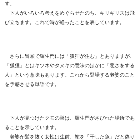
す。
下人がいろいろ考えをめぐらせたのち、キリギリスは飛
び立ちます。これで時が経ったことを表しています。
さらに冒頭で羅生門には「狐狸が住む」とありますが、
「狐狸」とはキツネやタヌキの意味のほかに「悪さをする
人」という意味もあります。これから登場する老婆のこと
を予感させる単語です。
下人が見つけたクモの巣は、羅生門がさびれた場所であ
ることを示しています。
老婆が髪を抜く女性は生前、蛇を「干した魚」だと偽り