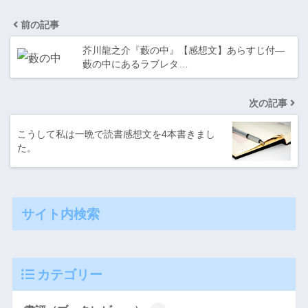
前の記事
芥川龍之介『藪の中』【感想文】あらすじ付―
藪の中にあるラブレタ…
次の記事
こうして私は一晩で読書感想文を4本書きまし
た。
サイト内検索
カテゴリー