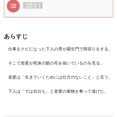
目次
[
隠す
]
あらすじ
仕事をクビになった下人の男が羅生門で雨宿りをする。
そこで老婆が死体の髪の毛を抜いているのを見る。
老婆は「生きていくためには仕方のないこと」と言う。
下人は「では自分も」と老婆の着物を奪って逃げた。