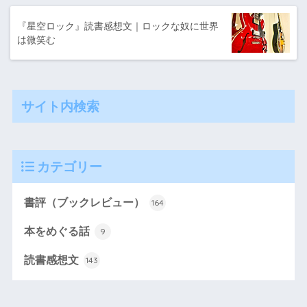
『星空ロック』読書感想文｜ロックな奴に世界
は微笑む
サイト内検索
カテゴリー
書評（ブックレビュー）
164
本をめぐる話
9
読書感想文
143