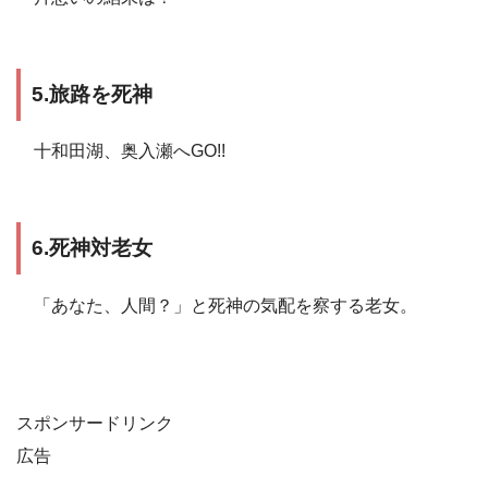
5.旅路を死神
十和田湖、奥入瀬へGO!!
6.死神対老女
「あなた、人間？」と死神の気配を察する老女。
スポンサードリンク
広告