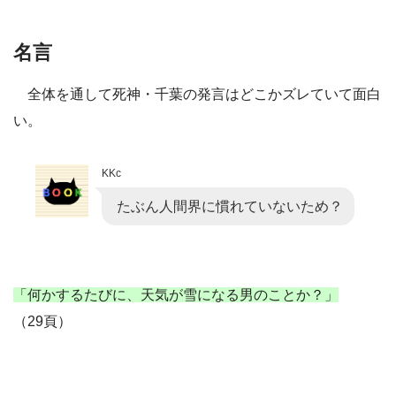
名言
全体を通して死神・千葉の発言はどこかズレていて面白
い。
KKc
たぶん人間界に慣れていないため？
「何かするたびに、天気が雪になる男のことか？」
（29頁）