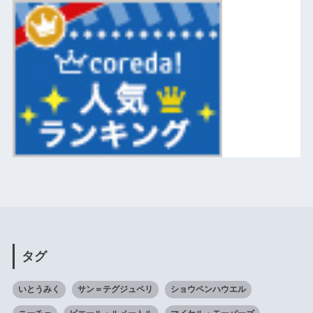
タグ
いとうみく
サン＝テグジュペリ
ショウペンハウエル