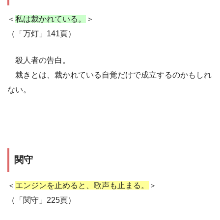
＜
私は裁かれている。
＞
（「万灯」141頁）
殺人者の告白。
裁きとは、裁かれている自覚だけで成立するのかもしれ
ない。
関守
＜
エンジンを止めると、歌声も止まる。
＞
（「関守」225頁）