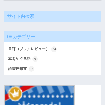
サイト内検索
カテゴリー
書評（ブックレビュー）
164
本をめぐる話
9
読書感想文
143