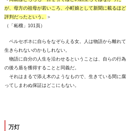
が、母方の祖母が若いころ、小町娘として新聞に載るほど
評判だったという。
＞
（「柘榴」101頁）
ペルセポネに自らをなぞらえる女。人は物語から離れて
生きられないのかもしれない。
物語に自分の人生を沿わせるということは、自らの行為
の後ろ盾を獲得することと同義だ。
それはまるで添え木のようなもので、生きている間に腐
ってしまわぬ保証はどこにもない。
万灯