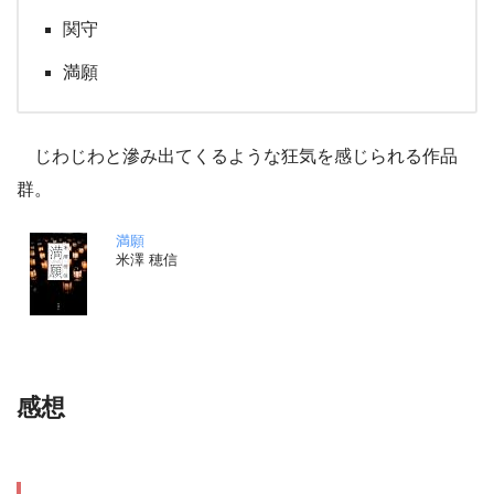
関守
満願
じわじわと滲み出てくるような狂気を感じられる作品
群。
満願
米澤 穂信
感想