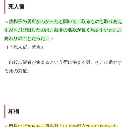
死人宿
＜
佐和子の居所がわかったと聞いて、取るものも取りあえ
ず家を飛び出したのは、残暑の名残が長く尾を引いた九月
終わりのことだった。
＞
（「死人宿」59頁）
自殺志望者が集まるという宿に泊まる男。そこに遺存す
る死の気配。
柘榴
＜
両親はどちらも一目を引くほどの顔立ちではなかった