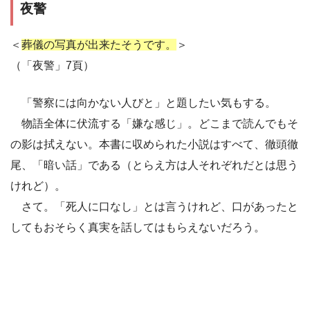
夜警
＜
葬儀の写真が出来たそうです。
＞
（「夜警」7頁）
「警察には向かない人びと」と題したい気もする。
物語全体に伏流する「嫌な感じ」。どこまで読んでもそ
の影は拭えない。本書に収められた小説はすべて、徹頭徹
尾、「暗い話」である（とらえ方は人それぞれだとは思う
けれど）。
さて。「死人に口なし」とは言うけれど、口があったと
してもおそらく真実を話してはもらえないだろう。