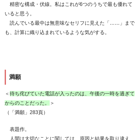
精密な構成・伏線。私はこれが6つのうちで最も優れて
いると思う。
読んでいる最中は無意味なセリフに見えた「……」まで
も、計算に織り込まれているような気がする。
満願
＜
待ち侘びていた電話が入ったのは、午後の一時を過ぎて
からのことだった。
＞
（「満願」283頁）
表題作。
人間は大切なことに関しては、原因と結果を取り違え