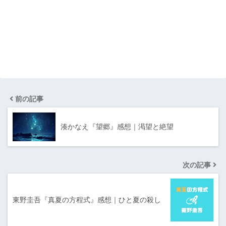
前の記事
湊かなえ『望郷』感想｜渇望と絶望
次の記事
東野圭吾『真夏の方程式』感想｜ひと夏の殺し