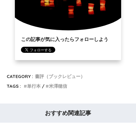
この記事が気に入ったらフォローしよう
CATEGORY :
書評（ブックレビュー）
TAGS :
単行本
米澤穂信
おすすめ関連記事