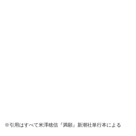
※引用はすべて米澤穂信『満願』新潮社単行本による