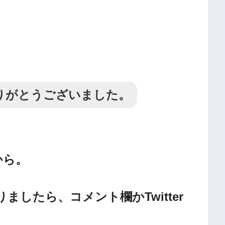
りがとうございました。
から。
したら、コメント欄かTwitter