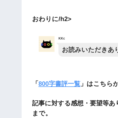
おわりに/h2>
KKc
お読みいただきあ
「
800字書評一覧
」はこちら
記事に対する感想・要望等ありま
まで。