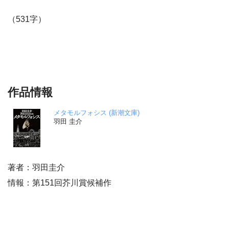
（531字）
作品情報
メタモルフォシス (新潮文庫)
羽田 圭介
著者：羽田圭介
情報：第151回芥川賞候補作