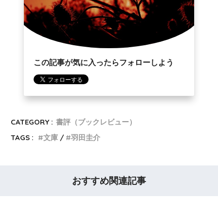
この記事が気に入ったらフォローしよう
CATEGORY :
書評（ブックレビュー）
TAGS :
文庫
羽田圭介
おすすめ関連記事