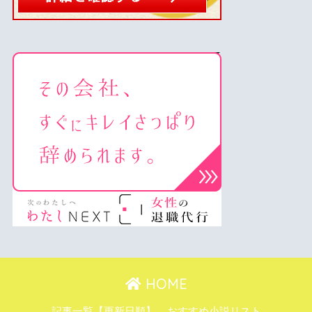
HOME
記事一覧【更新日順】
おすすめ小説リスト