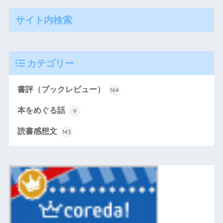
サイト内検索
カテゴリー
書評（ブックレビュー）
164
本をめぐる話
9
読書感想文
143