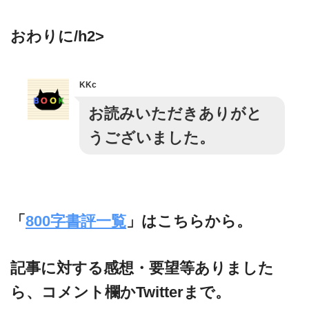
おわりに/h2>
KKc
お読みいただきありがと
うございました。
「
800字書評一覧
」はこちらから。
記事に対する感想・要望等ありました
ら、コメント欄かTwitterまで。