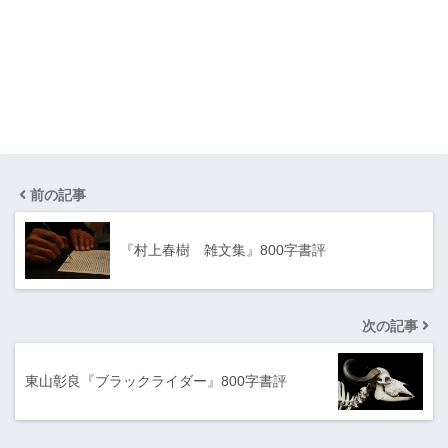
前の記事
『村上春樹 雑文集』800字書評
次の記事
東山彰良『ブラックライダー』800字書評