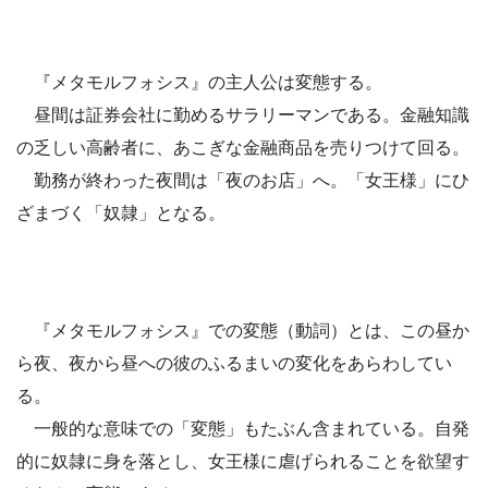
『メタモルフォシス』の主人公は変態する。
昼間は証券会社に勤めるサラリーマンである。金融知識
の乏しい高齢者に、あこぎな金融商品を売りつけて回る。
勤務が終わった夜間は「夜のお店」へ。「女王様」にひ
ざまづく「奴隷」となる。
『メタモルフォシス』での変態（動詞）とは、この昼か
ら夜、夜から昼への彼のふるまいの変化をあらわしてい
る。
一般的な意味での「変態」もたぶん含まれている。自発
的に奴隷に身を落とし、女王様に虐げられることを欲望す