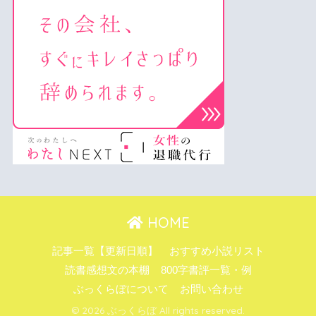
HOME
記事一覧【更新日順】
おすすめ小説リスト
読書感想文の本棚
800字書評一覧・例
ぶっくらぼについて
お問い合わせ
© 2026 ぶっくらぼ All rights reserved.