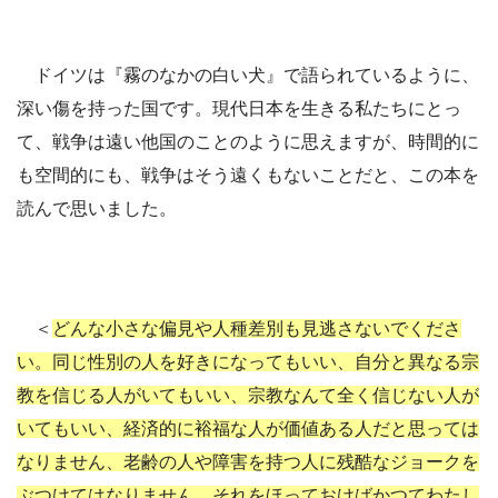
ドイツは『霧のなかの白い犬』で語られているように、
深い傷を持った国です。現代日本を生きる私たちにとっ
て、戦争は遠い他国のことのように思えますが、時間的に
も空間的にも、戦争はそう遠くもないことだと、この本を
読んで思いました。
＜
どんな小さな偏見や人種差別も見逃さないでくださ
い。同じ性別の人を好きになってもいい、自分と異なる宗
教を信じる人がいてもいい、宗教なんて全く信じない人が
いてもいい、経済的に裕福な人が価値ある人だと思っては
なりません、老齢の人や障害を持つ人に残酷なジョークを
ぶつけてはなりません。それをほっておけばかつてわたし