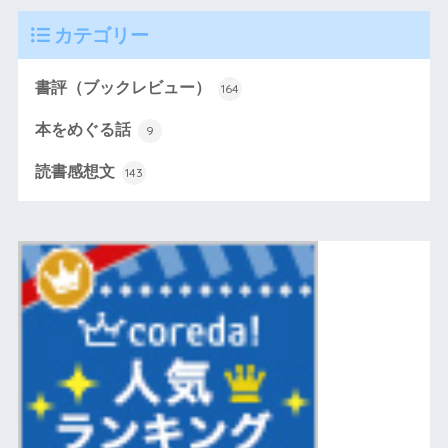
カテゴリー
書評（ブックレビュー）
164
本をめぐる話
9
読書感想文
143