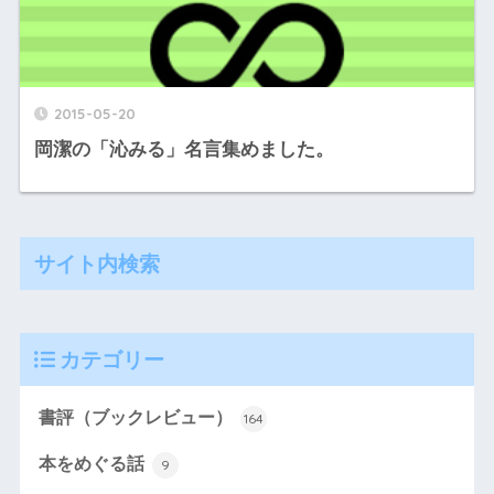
2015-05-20
岡潔の「沁みる」名言集めました。
サイト内検索
カテゴリー
書評（ブックレビュー）
164
本をめぐる話
9