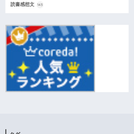
読書感想文
143