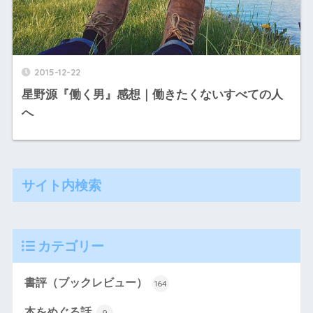
2015-12-22
星野源『働く男』感想｜働きたくないすべての人
へ
サイト内検索
カテゴリー
書評（ブックレビュー）
164
本をめぐる話
9