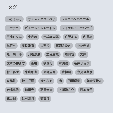
タグ
いとうみく
サン＝テグジュペリ
ショウペンハウエル
ニーチェ
ピエール・ルメートル
マイケル・モーパーゴ
三浦しをん
中島敦
伊坂幸太郎
住野よる
内田樹
単行本
夏目漱石
太宰治
宮部みゆき
小林秀雄
尾田栄一郎
川端康成
志賀直哉
恩田陸
文庫
文章の書き方
新書
映画化
有川浩
朝井リョウ
村上春樹
東山彰良
東野圭吾
森博嗣
森見登美彦
森鴎外
池井戸潤
湊かなえ
猫
百田尚樹
知念実希人
米澤穂信
細田守
羽田圭介
芥川龍之介
西加奈子
諫山創
辻村深月
額賀澪