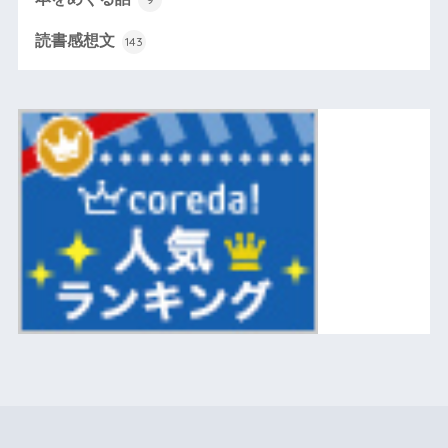
読書感想文
143