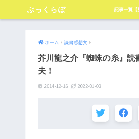
ぶっくらぼ
記事一覧【
ホーム
読書感想文
芥川龍之介『蜘蛛の糸』読書
夫！
2014-12-16
2022-01-03