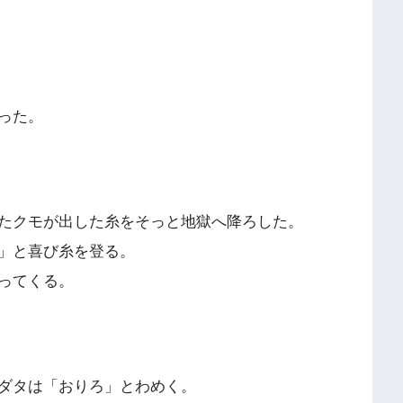
った。
たクモが出した糸をそっと地獄へ降ろした。
」と喜び糸を登る。
ってくる。
ダタは「おりろ」とわめく。