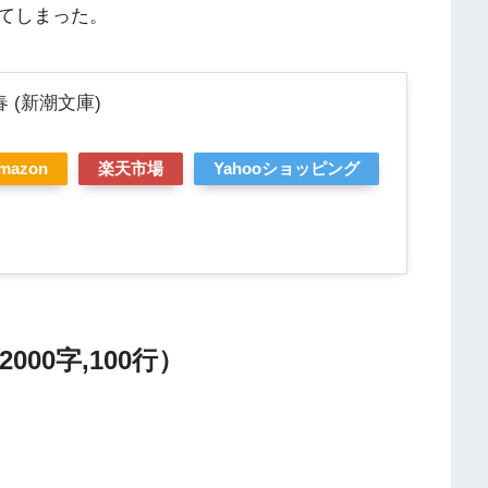
てしまった。
 (新潮文庫)
mazon
楽天市場
Yahooショッピング
00字,100行）