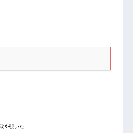
獄を覗いた。