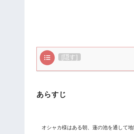
目次
[
隠す
]
あらすじ
オシャカ様はある朝、蓮の池を通して地