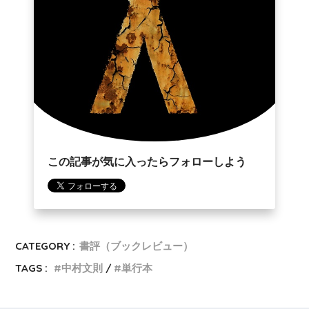
この記事が気に入ったらフォローしよう
CATEGORY :
書評（ブックレビュー）
TAGS :
中村文則
単行本