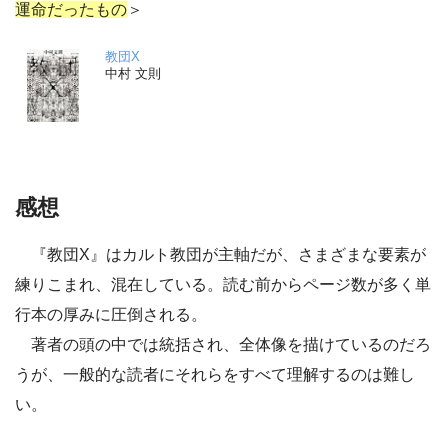
運命だったもの
＞
教団X
中村 文則
感想
『教団X』はカルト教団が主軸だが、さまざまな要素が
練りこまれ、混在している。読む前からページ数が多く単
行本の厚みに圧倒される。
著者の頭の中では統括され、全体像を描けているのだろ
うが、一般的な読者にそれらをすべて理解するのは難し
い。