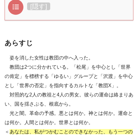
目次
[
隠す
]
あらすじ
姿を消した女性は教団の中へ入った。
教団は2つに分かれている。「松尾」を中心とし「世界
の肯定」を標榜する「ゆるい」グループと「沢渡」を中心
とし「世界の否定」を指向するカルトな「教団X」。
対照的な2人の教祖と4人の男女。彼らの運命は絡まりあ
い、国を揺さぶる、根底から。
光と闇。革命の予感。悪とは何か。神とは何か。運命と
は何か。人間とは何か。世界とは何か。
＜
あなたは、私がつかむことのできなかった、もう一つの