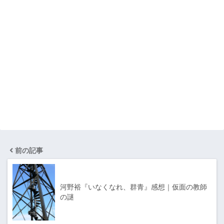
前の記事
河野裕『いなくなれ、群青』感想｜仮面の教師
の謎