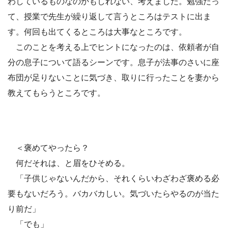
わしているものなのかもしれない、考えました。勉強だっ
て、授業で先生が繰り返して言うところはテストに出ま
す。何回も出てくるところは大事なところです。
このことを考える上でヒントになったのは、依頼者が自
分の息子について語るシーンです。息子が法事のさいに座
布団が足りないことに気づき、取りに行ったことを妻から
教えてもらうところです。
＜褒めてやったら？
何だそれは、と眉をひそめる。
「子供じゃないんだから、それくらいわざわざ褒める必
要もないだろう。バカバカしい。気づいたらやるのが当た
り前だ」
「でも」