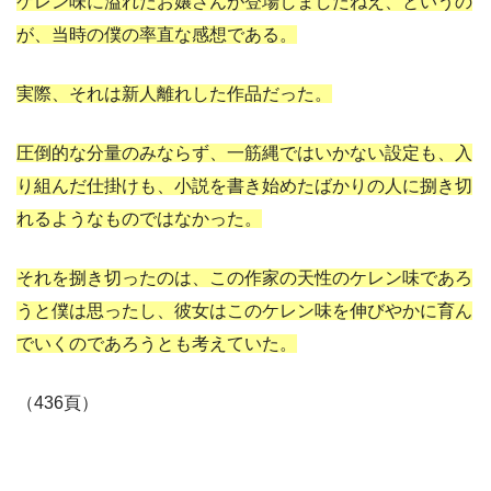
ケレン味に溢れたお嬢さんが登場しましたねえ、というの
が、当時の僕の率直な感想である。
実際、それは新人離れした作品だった。
圧倒的な分量のみならず、一筋縄ではいかない設定も、入
り組んだ仕掛けも、小説を書き始めたばかりの人に捌き切
れるようなものではなかった。
それを捌き切ったのは、この作家の天性のケレン味であろ
うと僕は思ったし、彼女はこのケレン味を伸びやかに育ん
でいくのであろうとも考えていた。
（436頁）