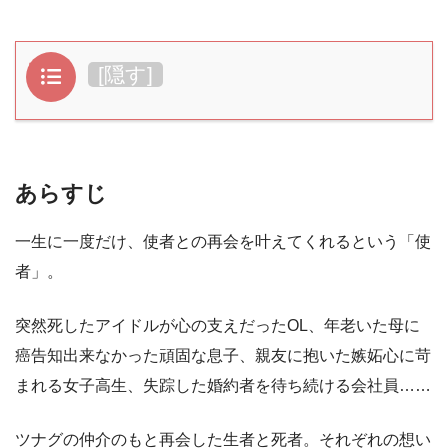
目次
[
隠す
]
あらすじ
一生に一度だけ、使者との再会を叶えてくれるという「使
者」。
突然死したアイドルが心の支えだったOL、年老いた母に
癌告知出来なかった頑固な息子、親友に抱いた嫉妬心に苛
まれる女子高生、失踪した婚約者を待ち続ける会社員……
ツナグの仲介のもと再会した生者と死者。それぞれの想い