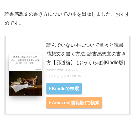
読書感想文の書き方についての本を出版しました。おすす
めです。
読んでいない本について堂々と読書
感想文を書く方法: 読書感想文の書き
方【邪道編】 (ぶっくらぼ)[Kindle版]
posted with
ヨメレバ
ぶっくらぼ 2017-08-26
Kindleで検索
Amazon[書籍版]で検索