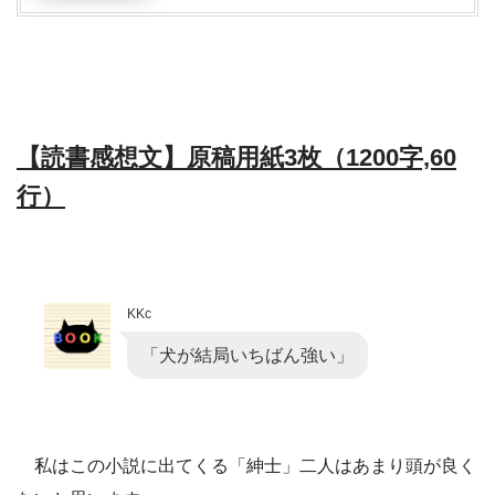
【読書感想文】原稿用紙3枚（1200字,60
行）
KKc
「犬が結局いちばん強い」
私はこの小説に出てくる「紳士」二人はあまり頭が良く