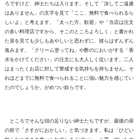
ろですけど、紳士たちは入ります。そして「決してご遠慮
はありません」の文字を見て「ここ、無料で食べられるら
しいよ」と考えます。「太った方、歓迎」や「当店は注文
の多い料理店ですから、そこのところよろしく」と書かれ
た扉を見ても少しもあやしいと思わずに、彼らはずんずん
進みます。「クリーム塗ってね」や酢のにおいがする「香
水をかけてください」の注文にも大人しく従います。二人
はまったくお店に対して警戒する気持ちを持ちません。そ
れほどまでに無料で食べられることに強い魅力を感じてい
たのでしょうか。がめつい奴らです。
ところでそんな頭の足りない紳士たちですが、最後の扉
の前で「さすがにおかしい」と気づきます。私は「ひどい