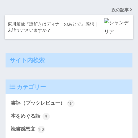
次の記事
東川篤哉『謎解きはディナーのあとで』感想｜
未読でございますか？
サイト内検索
カテゴリー
書評（ブックレビュー）
164
本をめぐる話
9
読書感想文
143