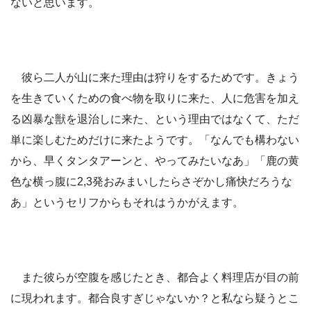
ないと思います。
彼ら二人が山に来た理由は狩りをするためです。きょう
を生きていくための食べ物を取りに来た、人に危害を加え
る凶暴な獣を退治しに来た、という理由ではなくて、ただ
単に楽しむためだけに来たようです。「なんでも構わない
から、早くタンタアーンと、やってみたいなあ」「鹿の黄
色な横っ腹に2,3発おみまいしたらさぞかし痛快だろうな
あ」というセリフからもそれはうかがえます。
また彼らが空腹を感じたとき、都合よく料理店が目の前
に現われます。都合良すぎじゃないか？と私なら疑うとこ