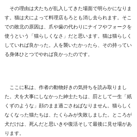
その理由は犬たちが乱入してきた場面で明らかになりま
す。猫は犬によって料理店もろとも消し去られます。そこ
での敗北の原因は、爪や歯の代わりにナイフやフォークを
使うという「猫らしくなさ」だと思います。猫は猫らしく
していれば良かった。人を襲いたかったら、その持ってい
る身体ひとつでやれば良かったのです。
ここに私は、作者の動物好きの気持ちを読み取りまし
た。犬を大事にしなかった紳士たちは、罰として一生「紙
くずのような」顔のまま過ごさねばなりません。猫らしく
なくなった猫たちは、たくらみが失敗しました。ところが
犬だけは、死んだと思いきや復活そして最後に見せ場があ
ります。