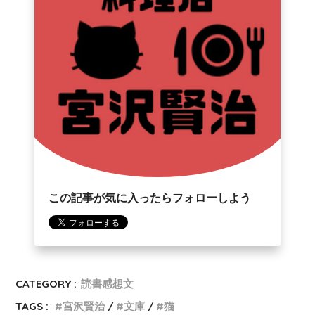
この記事が気に入ったらフォローしよう
CATEGORY :
読書感想文
TAGS :
宮沢賢治
文庫
猫