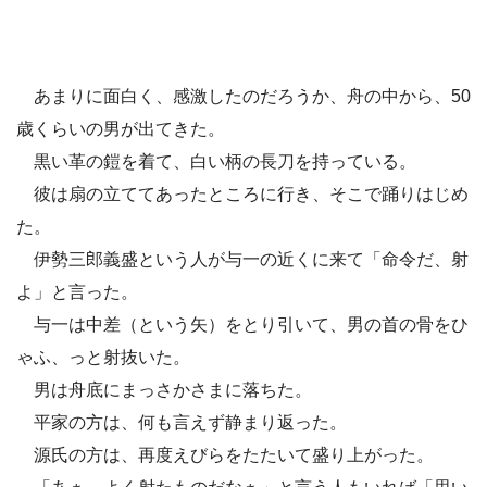
あまりに面白く、感激したのだろうか、舟の中から、50
歳くらいの男が出てきた。
黒い革の鎧を着て、白い柄の長刀を持っている。
彼は扇の立ててあったところに行き、そこで踊りはじめ
た。
伊勢三郎義盛という人が与一の近くに来て「命令だ、射
よ」と言った。
与一は中差（という矢）をとり引いて、男の首の骨をひ
ゃふ、っと射抜いた。
男は舟底にまっさかさまに落ちた。
平家の方は、何も言えず静まり返った。
源氏の方は、再度えびらをたたいて盛り上がった。