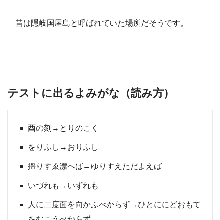
昔は隠岐国屋島と呼ばれていた場所だそうです。
テストに出るよみがな（読み方）
酉の刻→とりのこく
をりふし→おりふし
揺りすゑ漂へば→ゆりすえただよえば
いづれも→いずれも
人に二度面を向かふべからず→ひとににどおもて
をむこうべからず