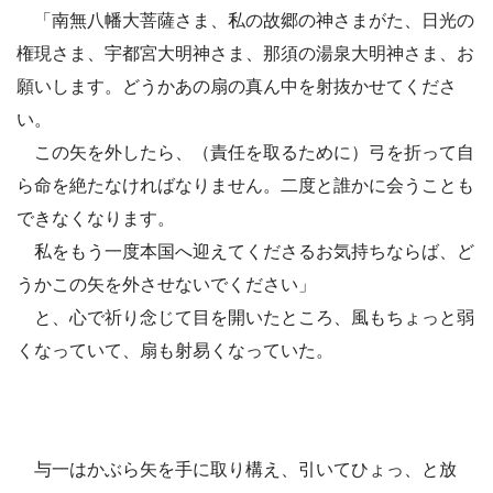
「南無八幡大菩薩さま、私の故郷の神さまがた、日光の
権現さま、宇都宮大明神さま、那須の湯泉大明神さま、お
願いします。どうかあの扇の真ん中を射抜かせてくださ
い。
この矢を外したら、（責任を取るために）弓を折って自
ら命を絶たなければなりません。二度と誰かに会うことも
できなくなります。
私をもう一度本国へ迎えてくださるお気持ちならば、ど
うかこの矢を外させないでください」
と、心で祈り念じて目を開いたところ、風もちょっと弱
くなっていて、扇も射易くなっていた。
与一はかぶら矢を手に取り構え、引いてひょっ、と放