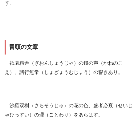
す。
冒頭の文章
祇園精舎（ぎおんしょうじゃ）の鐘の声（かねのこ
え）、諸行無常（しょぎょうむじょう）の響きあり。
沙羅双樹（さらそうじゅ）の花の色、盛者必衰（せいじ
ゃひっすい）の理（ことわり）をあらはす。