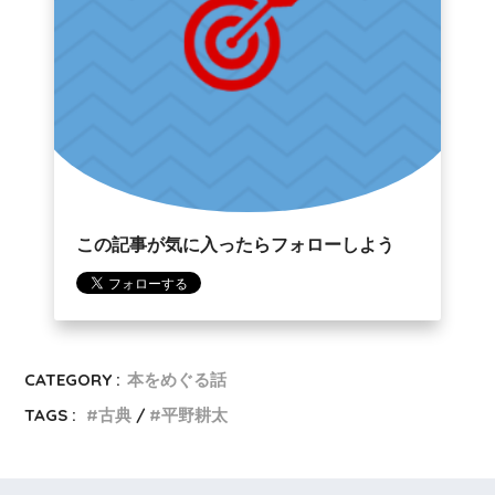
この記事が気に入ったらフォローしよう
CATEGORY :
本をめぐる話
TAGS :
古典
平野耕太