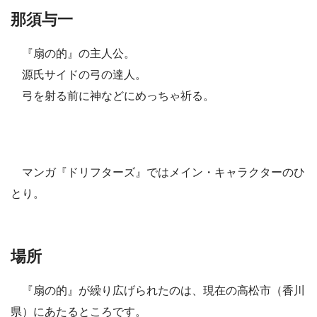
那須与一
『扇の的』の主人公。
源氏サイドの弓の達人。
弓を射る前に神などにめっちゃ祈る。
マンガ『ドリフターズ』ではメイン・キャラクターのひ
とり。
場所
『扇の的』が繰り広げられたのは、現在の高松市（香川
県）にあたるところです。