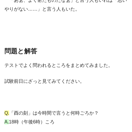
「あぁ、よく射たものだなぁ」と言う人もいれば「思い
やりがない……」と言う人もいた。
問題と解答
テストでよく問われるところをまとめてみました。
試験前日にざっと見てみてください。
Q.
「酉の刻」は今時間で言うと何時ごろか？
A.
18時（午後6時）ころ