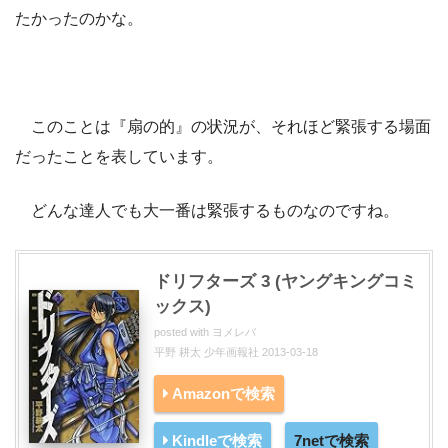
たかったのかな。
このことは『扇の的』の状況が、それほど緊張する場面
だったことを表しています。
どんな達人でも大一番は緊張するものなのですね。
ドリフターズ 3 (ヤングキングコミ
ックス)
posted with
ヨメレバ
平野 耕太 少年画報社 2013-03-18
Amazonで検索
Kindleで検索
7netで検索