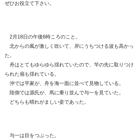
ぜひお役立て下さい。
2月18日の午後6時ころのこと。
北からの風が激しく吹いて、岸にうちつける波も高かっ
た。
舟はとてもゆらゆら揺れていたので、竿の先に取りつけ
られた扇も揺れている。
沖では平家が、舟を海一面に並べて見物している。
陸側では源氏が、馬に乗り並んで与一を見ていた。
どちらも晴れがましい姿であった。
与一は目をつぶった。