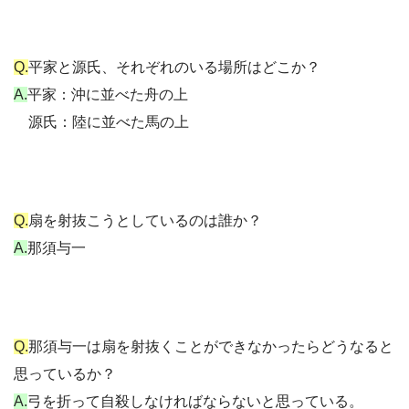
Q.
平家と源氏、それぞれのいる場所はどこか？
A.
平家：沖に並べた舟の上
源氏：陸に並べた馬の上
Q.
扇を射抜こうとしているのは誰か？
A.
那須与一
Q.
那須与一は扇を射抜くことができなかったらどうなると
思っているか？
A.
弓を折って自殺しなければならないと思っている。