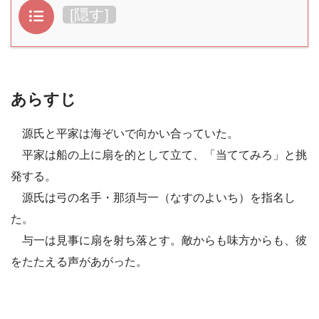
目次
[
隠す
]
あらすじ
源氏と平家は海ぞいで向かい合っていた。
平家は船の上に扇を的として立て、「当ててみろ」と挑
発する。
源氏は弓の名手・那須与一（なすのよいち）を指名し
た。
与一は見事に扇を射ち落とす。敵からも味方からも、彼
をたたえる声があがった。