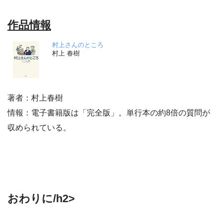
作品情報
村上さんのところ
村上 春樹
著者：村上春樹
情報：電子書籍版は「完全版」。単行本の約8倍の質問が
収められている。
おわりに/h2>