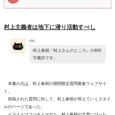
村上主義者は地下に潜り活動すべし
KKc
村上春樹『村上さんのところ』の800
字書評です。
本書の元は、村上春樹の期間限定質問募集ウェブサイ
ト。
投稿された質問に対して、村上春樹が答えていくスタイ
ルのページであった。
イラストはフジモトマサル。村上春樹の文章にぴった