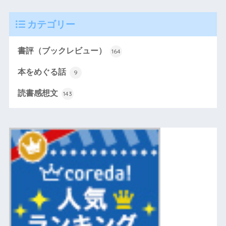
カテゴリー
書評（ブックレビュー）
164
本をめぐる話
9
読書感想文
143