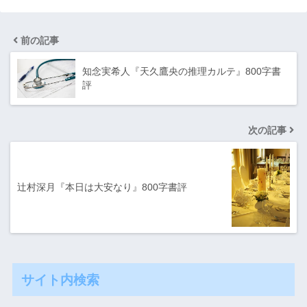
前の記事
知念実希人『天久鷹央の推理カルテ』800字書
評
次の記事
辻村深月『本日は大安なり』800字書評
サイト内検索