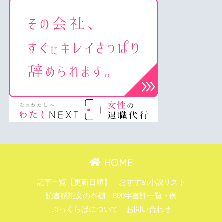
HOME
記事一覧【更新日順】
おすすめ小説リスト
読書感想文の本棚
800字書評一覧・例
ぶっくらぼについて
お問い合わせ