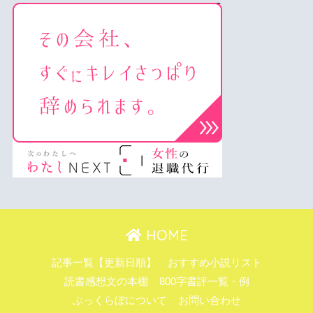
HOME
記事一覧【更新日順】
おすすめ小説リスト
読書感想文の本棚
800字書評一覧・例
ぶっくらぼについて
お問い合わせ