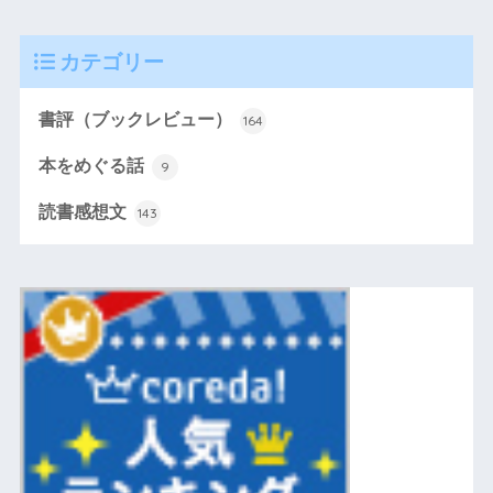
カテゴリー
書評（ブックレビュー）
164
本をめぐる話
9
読書感想文
143