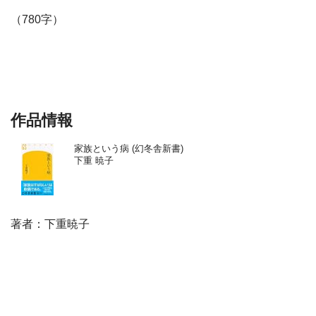
（780字）
作品情報
家族という病 (幻冬舎新書)
下重 暁子
著者：下重暁子