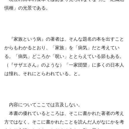
惧種」の光景である。
『家族という病』の著者は、そんな題名の本を出すこと
からもわかるとおり、「家族」を「病気」だと考えてい
る。「病気」どころか「呪い」ととらえている節もある。
（『サザエさん』のような）「一家団欒」に多くの日本人
は憧れ、それにとらわれている、と。
内容についてここでは言及しない。
本書の優れているところは、そこに書かれた著者の考え
方ではなく、そこに書かれたことを読んだ人がなにかを考